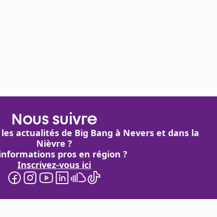
Nous suivre
 les actualités de Big Bang à Nevers et dans la
Nièvre ?
informations pros en région ?
Inscrivez-vous ici