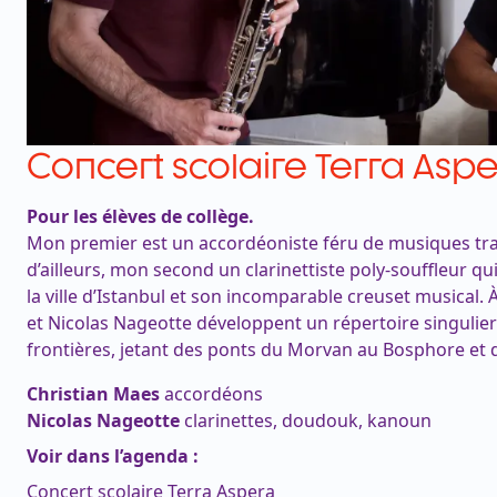
Concert scolaire Terra Asp
Pour les élèves de collège.
Mon premier est un accordéoniste féru de musiques tradi
d’ailleurs, mon second un clarinettiste poly-souffleur qu
la ville d’Istanbul et son incomparable creuset musical.
et Nicolas Nageotte développent un répertoire singulie
frontières, jetant des ponts du Morvan au Bosphore et de 
Christian Maes
accordéons
Nicolas Nageotte
clarinettes, doudouk, kanoun
Voir dans l’agenda :
Concert scolaire Terra Aspera