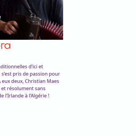
era
tionnelles d’ici et
i s’est pris de passion pour
 À eux deux, Christian Maes
r et résolument sans
l’Irlande à l’Algérie !