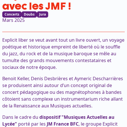
avec les JMF !
Concerts
Doubs
Jura
Mars 2025
Explicit liber se veut avant tout un livre ouvert, un voyage
poétique et historique empreint de liberté où le souffle
du jazz, du rock et de la musique baroque se mêle au
tumulte des grands mouvements contestataires et
sociaux de notre époque.
Benoit Keller, Denis Desbrières et Aymeric Descharrières
se produisent ainsi autour d’un concept original de
concert pédagogique ou des magnétophones à bandes
côtoient sans complexe un instrumentarium riche allant
de la Renaissance aux Musiques actuelles.
Dans le cadre du
dispositif "Musiques Actuelles au
Lycée"
porté par les
JM France BFC
, le groupe Explicit