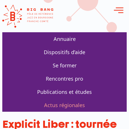
erie en ligne
Annuaire
Dispositifs d’aide
Se former
Rencontres pro
Publications et études
Actus régionales
Explicit Liber : tournée