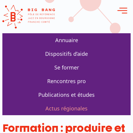
erie en ligne
Annuaire
Dispositifs d’aide
Se former
Rencontres pro
Publications et études
Actus régionales
Formation : produire et