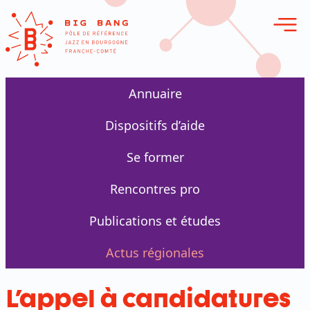
erie en ligne
Annuaire
Dispositifs d’aide
Se former
Rencontres pro
Publications et études
Actus régionales
L'appel à candidatures