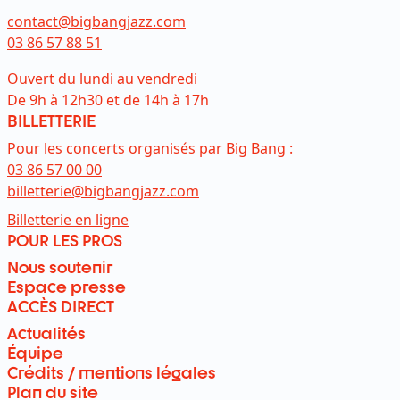
contact@bigbangjazz.com
03 86 57 88 51
Ouvert du lundi au vendredi
De 9h à 12h30 et de 14h à 17h
BILLETTERIE
Pour les concerts organisés par Big Bang :
03 86 57 00 00
billetterie@bigbangjazz.com
Lien externe et ouvre dans un nouvel on
Billetterie en ligne
POUR LES PROS
Nous soutenir
Espace presse
ACCÈS DIRECT
Actualités
Équipe
Crédits / mentions légales
Plan du site