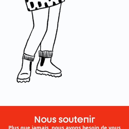
Nous soutenir
Plus que jamais, nous avons besoin de vous