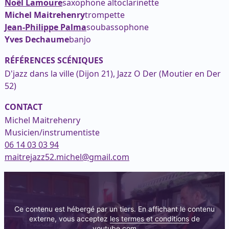
Noël Lamoure
saxophone alto
clarinette
Michel Maitrehenry
trompette
Jean-Philippe Palma
soubassophone
Yves Dechaume
banjo
RÉFÉRENCES SCÉNIQUES
D'jazz dans la ville (Dijon 21), Jazz O Der (Moutier en Der
52)
CONTACT
Michel Maitrehenry
Musicien/instrumentiste
06 14 03 03 94
maitrejazz52.michel@gmail.com
Ce contenu est hébergé par un tiers. En affichant le contenu
externe, vous acceptez
les termes et conditions
de
youtube.com