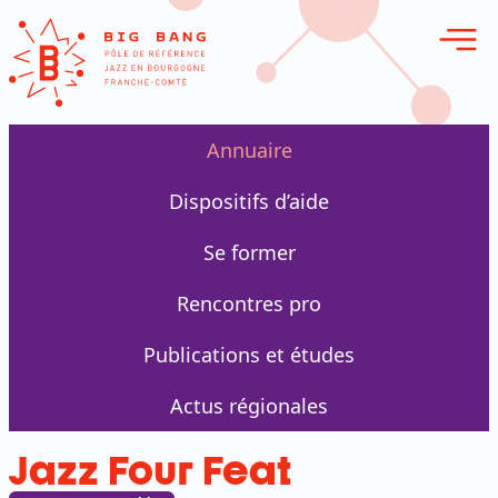
erie en ligne
Annuaire
Dispositifs d’aide
Se former
Rencontres pro
Publications et études
Actus régionales
Jazz Four Feat