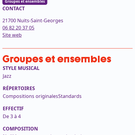
Groupes et ensembles
CONTACT
21700 Nuits-Saint-Georges
06 82 20 37 05
(ouvre dans un nouvel onglet)
Site web
Groupes et ensembles
STYLE MUSICAL
Jazz
RÉPERTOIRES
Compositions originales
Standards
EFFECTIF
De 3 à 4
COMPOSITION