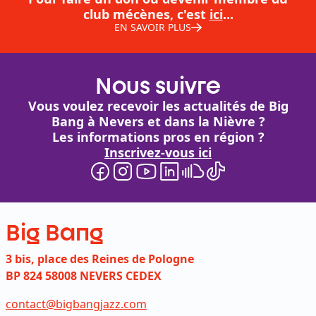
club mécènes, c'est
ici
...
EN SAVOIR PLUS
Nous suivre
Vous voulez recevoir les actualités de Big
Bang à Nevers et dans la Nièvre ?
Les informations pros en région ?
Inscrivez-vous ici
Big Bang
3 bis, place des Reines de Pologne
BP 824 58008 NEVERS CEDEX
contact@bigbangjazz.com