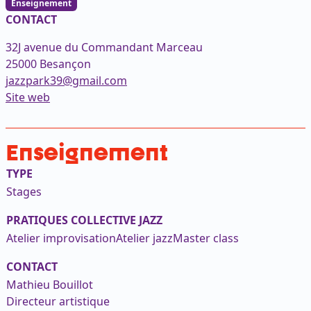
Enseignement
CONTACT
32J avenue du Commandant Marceau
25000 Besançon
jazzpark39@gmail.com
(ouvre dans un nouvel onglet)
Site web
Enseignement
TYPE
Stages
PRATIQUES COLLECTIVE JAZZ
Atelier improvisation
Atelier jazz
Master class
CONTACT
Mathieu Bouillot
Directeur artistique