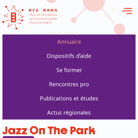
erie en ligne
Annuaire
Dispositifs d’aide
Se former
Rencontres pro
Publications et études
Actus régionales
Jazz On The Park