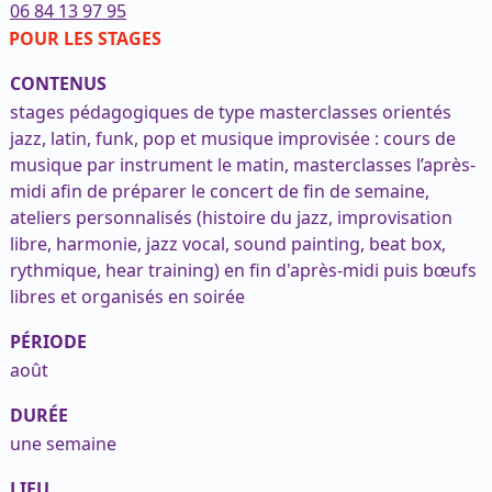
06 84 13 97 95
POUR LES STAGES
CONTENUS
stages pédagogiques de type masterclasses orientés
jazz, latin, funk, pop et musique improvisée : cours de
musique par instrument le matin, masterclasses l’après-
midi afin de préparer le concert de fin de semaine,
ateliers personnalisés (histoire du jazz, improvisation
libre, harmonie, jazz vocal, sound painting, beat box,
rythmique, hear training) en fin d'après-midi puis bœufs
libres et organisés en soirée
PÉRIODE
août
DURÉE
une semaine
LIEU