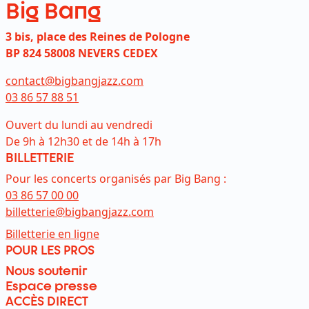
Big Bang
3 bis, place des Reines de Pologne
BP 824 58008 NEVERS CEDEX
contact@bigbangjazz.com
03 86 57 88 51
Ouvert du lundi au vendredi
De 9h à 12h30 et de 14h à 17h
BILLETTERIE
Pour les concerts organisés par Big Bang :
03 86 57 00 00
billetterie@bigbangjazz.com
Lien externe et ouvre dans un nouvel on
Billetterie en ligne
POUR LES PROS
Nous soutenir
Espace presse
ACCÈS DIRECT