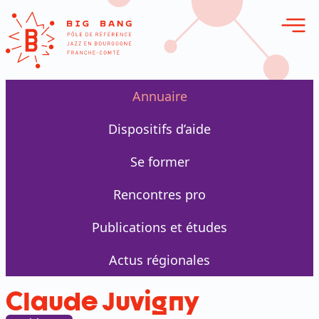
erie en ligne
Annuaire
Dispositifs d’aide
Se former
Rencontres pro
Publications et études
Actus régionales
Claude Juvigny