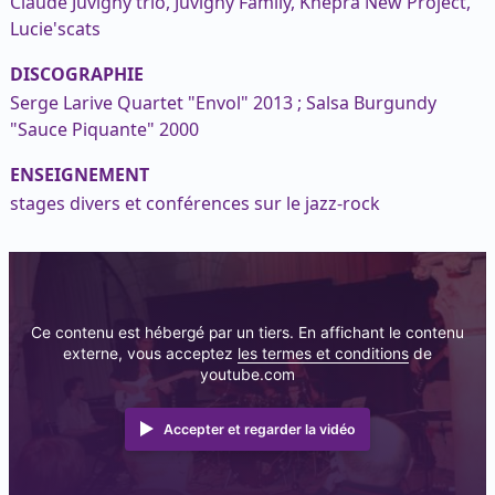
Claude Juvigny trio, Juvigny Family, Khepra New Project,
Lucie'scats
DISCOGRAPHIE
Serge Larive Quartet "Envol" 2013 ; Salsa Burgundy
"Sauce Piquante" 2000
ENSEIGNEMENT
stages divers et conférences sur le jazz-rock
Ce contenu est hébergé par un tiers. En affichant le contenu
externe, vous acceptez
les termes et conditions
de
youtube.com
Accepter et regarder la vidéo