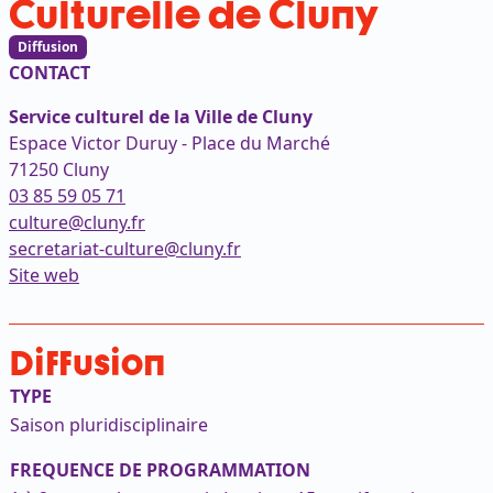
Culturelle de Cluny
Diffusion
CONTACT
Service culturel de la Ville de Cluny
Espace Victor Duruy - Place du Marché
71250 Cluny
03 85 59 05 71
culture@cluny.fr
secretariat-culture@cluny.fr
(ouvre dans un nouvel onglet)
Site web
Diffusion
TYPE
Saison pluridisciplinaire
FREQUENCE DE PROGRAMMATION