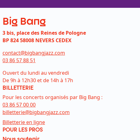
Big Bang
3 bis, place des Reines de Pologne
BP 824 58008 NEVERS CEDEX
contact@bigbangjazz.com
03 86 57 88 51
Ouvert du lundi au vendredi
De 9h à 12h30 et de 14h à 17h
BILLETTERIE
Pour les concerts organisés par Big Bang :
03 86 57 00 00
billetterie@bigbangjazz.com
Lien externe et ouvre dans un nouvel on
Billetterie en ligne
POUR LES PROS
Nous soutenir