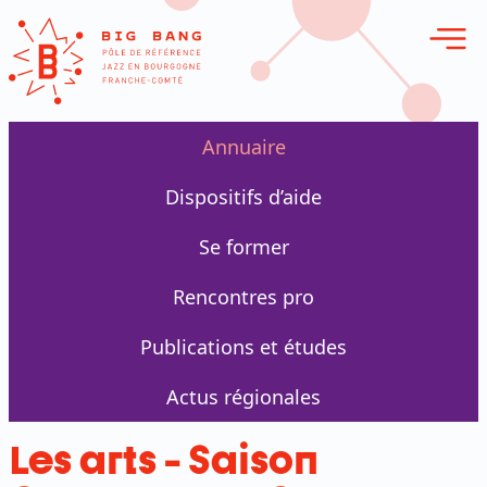
erie en ligne
Annuaire
Dispositifs d’aide
Se former
Rencontres pro
Publications et études
Actus régionales
Les arts - Saison