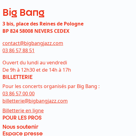
Big Bang
3 bis, place des Reines de Pologne
BP 824 58008 NEVERS CEDEX
contact@bigbangjazz.com
03 86 57 88 51
Ouvert du lundi au vendredi
De 9h à 12h30 et de 14h à 17h
BILLETTERIE
Pour les concerts organisés par Big Bang :
03 86 57 00 00
billetterie@bigbangjazz.com
Lien externe et ouvre dans un nouvel on
Billetterie en ligne
POUR LES PROS
Nous soutenir
Espace presse