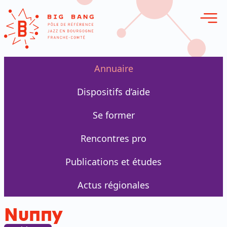
erie en ligne
Annuaire
Dispositifs d’aide
Se former
Rencontres pro
Publications et études
Actus régionales
Nunny