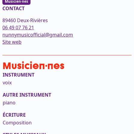
Musicien·nes
CONTACT
89460 Deux-Rivières
06 49 07 76 21
nunnymusicofficial@gmail.com
(ouvre dans un nouvel onglet)
Site web
Musicien·nes
INSTRUMENT
voix
AUTRE INSTRUMENT
piano
ÉCRITURE
Composition