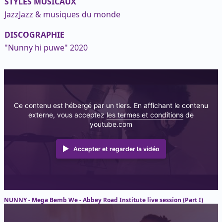
STYLES MUSICAUX
Jazz
Jazz & musiques du monde
DISCOGRAPHIE
"Nunny hi puwe" 2020
Ce contenu est hébergé par un tiers. En affichant le contenu
externe, vous acceptez
les termes et conditions
de
youtube.com
Accepter et regarder la vidéo
NUNNY - Mega Bemb We - Abbey Road Institute live session (Part I)